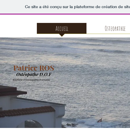
Ce site a été conçu sur la plateforme de création de sit
Accueil
Osteopathie
Patrice ROS
Ostéopathe D.O.F
(Diplôme d'Ostéopathe Français)